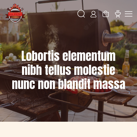
Lobortis elementum
nibh tellus molestie
nunc non blandit massa