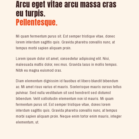
Arcu eget vitae arcu massa cras
eu turpis.
Pellentesque.
Mi quam fermentum purus sit. Est semper tristique vitae, donec
lorem interdum sagittis quis. Gravida pharetra convallis nunc, at
tempus morbi sapien aliquam proin.
Lorem ipsum dolor sit amet, consectetur adipiscing elit. Nisi,
malesuada mattis dolor, nec mus. Gravida lacus in mollis tempus.
Nibh eu magna euismod cras.
Diam elementum dignissim id faucibus et libero blandit bibendum
ac. Mi amet risus varius et mauris. Scelerisque mauris cursus tellus
pulvinar. Sed nulla vestibulum sit sed hendrerit sed dictumst
bibendum. Velit sollicitudin elementum non id mauris. Mi quam
fermentum purus sit. Est semper tristique vitae, donec lorem
interdum sagittis quis. Gravida pharetra convallis nunc, at tempus
morbi sapien aliquam proin. Neque enim tortor enim mauris, integer
elementum, ut.