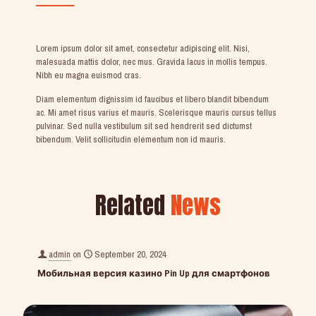
Lorem ipsum dolor sit amet, consectetur adipiscing elit. Nisi,
malesuada mattis dolor, nec mus. Gravida lacus in mollis tempus.
Nibh eu magna euismod cras.
Diam elementum dignissim id faucibus et libero blandit bibendum
ac. Mi amet risus varius et mauris. Scelerisque mauris cursus tellus
pulvinar. Sed nulla vestibulum sit sed hendrerit sed dictumst
bibendum. Velit sollicitudin elementum non id mauris.
Related
News
admin
on
September 20, 2024
Мобильная версия казино Pin Up для смартфонов