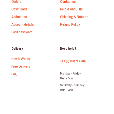
Orders
Contact us
Downloads
Help & About us
Addresses
Shipping & Returns
Account details
Refund Policy
Lost password
Delivery
Need help?
How it Works
+61 (0) 383 766 284
Free Delivery
FAQ
Monday - Friday:
8am - 5pm
Saturday - Sunday:
9am - 4pm