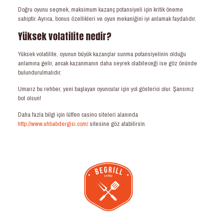
Doğru oyunu seçmek, maksimum kazanç potansiyeli için kritik öneme
sahiptir.​ Ayrıca, bonus özellikleri ve oyun mekaniğini iyi anlamak faydalıdır.​
Yüksek volatilite nedir?
Yüksek volatilite, oyunun büyük kazançlar sunma potansiyelinin olduğu
anlamına gelir, ancak kazanmanın daha seyrek olabileceği ise göz önünde
bulundurulmalıdır.​
Umarız bu rehber, yeni başlayan oyuncular için yol gösterici olur.​ Şansınız
bol olsun!
Daha fazla bilgi için lütfen casino siteleri alanında
http://www.uhbabdergisi.com/
sitesine göz atabilirsin.