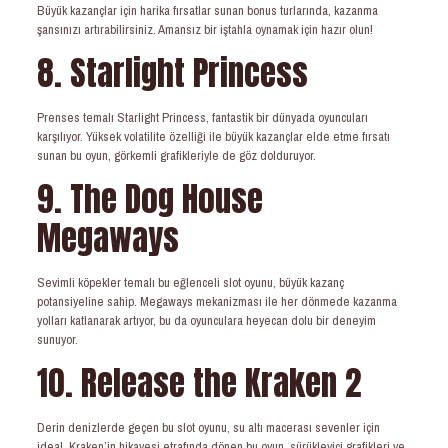
Büyük kazançlar için harika fırsatlar sunan bonus turlarında, kazanma
şansınızı artırabilirsiniz.​ Amansız bir iştahla oynamak için hazır olun!
8.​ Starlight Princess
Prenses temalı Starlight Princess, fantastik bir dünyada oyuncuları
karşılıyor.​ Yüksek volatilite özelliği ile büyük kazançlar elde etme fırsatı
sunan bu oyun, görkemli grafikleriyle de göz dolduruyor.​
9.​ The Dog House
Megaways
Sevimli köpekler temalı bu eğlenceli slot oyunu, büyük kazanç
potansiyeline sahip.​ Megaways mekanizması ile her dönmede kazanma
yolları katlanarak artıyor, bu da oyunculara heyecan dolu bir deneyim
sunuyor.​
10.​ Release the Kraken 2
Derin denizlerde geçen bu slot oyunu, su altı macerası sevenler için
ideal.​ Kraken’in hikayesi etrafında dönen bu oyun, sürükleyici grafikleri ve