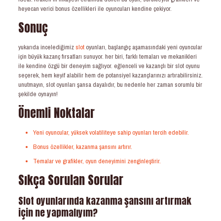
heyecan verici bonus özellikleri ile oyuncuları kendine çekiyor.​
Sonuç
yukarıda incelediğimiz
slot
oyunları, başlangıç aşamasındaki yeni oyuncular
için büyük kazanç fırsatları sunuyor.​ her biri, farklı temaları ve mekanikleri
ile kendine özgü bir deneyim sağlıyor.​ eğlenceli ve kazançlı bir slot oyunu
seçerek, hem keyif alabilir hem de potansiyel kazançlarınızı artırabilirsiniz.​
unutmayın, slot oyunları şansa dayalıdır, bu nedenle her zaman sorumlu bir
şekilde oynayın!
Önemli Noktalar
Yeni oyuncular, yüksek volatiliteye sahip oyunları tercih edebilir.​
Bonus özellikler, kazanma şansını artırır.​
Temalar ve grafikler, oyun deneyimini zenginleştirir.​
Sıkça Sorulan Sorular
Slot oyunlarında kazanma şansını artırmak
için ne yapmalıyım?